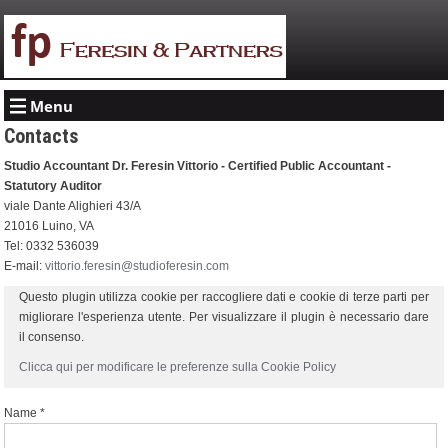
Menu
Contacts
Studio Accountant Dr. Feresin Vittorio - Certified Public Accountant -
Statutory Auditor
viale Dante Alighieri 43/A
21016
Luino
,
VA
Tel:
0332 536039
E-mail:
vittorio.feresin@studioferesin.com
Questo plugin utilizza cookie per raccogliere dati e cookie di terze parti per
migliorare l'esperienza utente. Per visualizzare il plugin è necessario dare
il consenso.
Clicca qui per modificare le preferenze sulla Cookie Policy
Name *