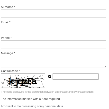
Surname *
Email *
Phone *
Message *
Control code *
The code displayed is the distinction between uppercase and lowercase letters.
The information marked with a * are required.
I consent to the processing of my personal data