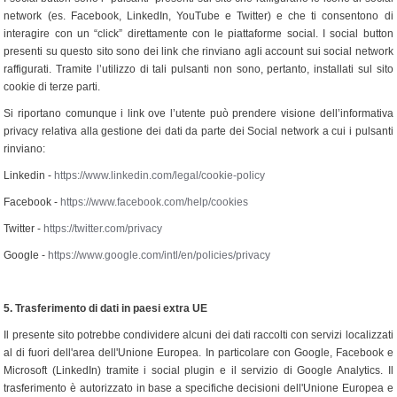
network (es. Facebook, LinkedIn, YouTube e Twitter) e che ti consentono di
interagire con un “click” direttamente con le piattaforme social. I social button
presenti su questo sito sono dei link che rinviano agli account sui social network
raffigurati. Tramite l’utilizzo di tali pulsanti non sono, pertanto, installati sul sito
cookie di terze parti.
Si riportano comunque i link ove l’utente può prendere visione dell’informativa
privacy relativa alla gestione dei dati da parte dei Social network a cui i pulsanti
rinviano:
Linkedin -
https://www.linkedin.com/legal/cookie-policy
Facebook -
https://www.facebook.com/help/cookies
Twitter -
https://twitter.com/privacy
Google -
https://www.google.com/intl/en/policies/privacy
5.
Trasferimento di dati in paesi extra UE
Il presente sito potrebbe condividere alcuni dei dati raccolti con servizi localizzati
al di fuori dell'area dell'Unione Europea. In particolare con Google, Facebook e
Microsoft (LinkedIn) tramite i social plugin e il servizio di Google Analytics. Il
trasferimento è autorizzato in base a specifiche decisioni dell'Unione Europea e