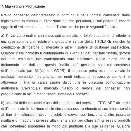
7.
Marketing e Profilazione
Previo consenso dell'interessato o comunque nelle ipotesi consentite dalla
legislazione in materia di Protezione dei dati personali, i Dati potranno essere
oggetto di trattamento da parte del Titolare anche per le seguenti finalità:
a)
l'invio via e-mail e con messaggi automatici o telefonicamente, di offerte e
iniziative commerciali relative a prodotti o servizi della TITOLARE nonché la
conduzione di ricerche di mercato o altre iniziative di customer satisfaction.
Qualora fosse richiesto il conferimento di eventuali dati per tale finalità, ipotesi
del tutto residuale, tale conferimento sarà facoltativo. Resta inteso che il
trattamento dei dati per questa finalità sarà possibile solo col consenso
dell'interessato (art. 6(1)(a) del GDPR). Il consenso potrà essere revocato in
qualsiasi momento, liberamente nei modi indicati al successivo punto 8 o
attraverso il link di cancellazione disponibile in ciascuna comunicazione
elettronica. L'eventuale mancato rilascio o revoca del consenso non
pregiudicano in alcun modo l'esecuzione del Contratto;
b)
l'analisi delle abitudini d'uso dei prodotti e dei servizi di TITOLARE da parte
dell'Interessato in funzione di ciò che possa essere ritenuto di suo interesse sia
al fine di migliorare i propri prodotti e servizi con funzionalità che possano
risultare di maggior interesse alla clientela sia per offrire all'interessato prodotti
che potrebbero rispondere in modo più puntuale alle sue esigenze. Qualora