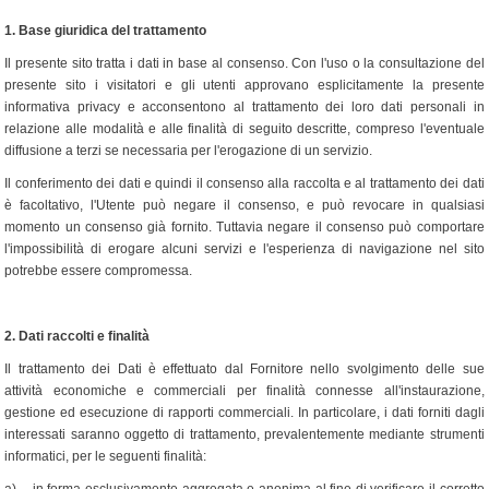
1.
Base giuridica del trattamento
Il presente sito tratta i dati in base al consenso. Con l'uso o la consultazione del
presente sito i visitatori e gli utenti approvano esplicitamente la presente
informativa privacy e acconsentono al trattamento dei loro dati personali in
relazione alle modalità e alle finalità di seguito descritte, compreso l'eventuale
diffusione a terzi se necessaria per l'erogazione di un servizio.
Il conferimento dei dati e quindi il consenso alla raccolta e al trattamento dei dati
è facoltativo, l'Utente può negare il consenso, e può revocare in qualsiasi
momento un consenso già fornito. Tuttavia negare il consenso può comportare
l'impossibilità di erogare alcuni servizi e l'esperienza di navigazione nel sito
potrebbe essere compromessa.
2.
Dati raccolti e finalità
Il trattamento dei Dati è effettuato dal Fornitore nello svolgimento delle sue
attività economiche e commerciali per finalità connesse all'instaurazione,
gestione ed esecuzione di rapporti commerciali. In particolare, i dati forniti dagli
interessati saranno oggetto di trattamento, prevalentemente mediante strumenti
informatici, per le seguenti finalità: