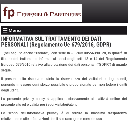
Menu
INFORMATIVA SUL TRATTAMENTO DEI DATI
PERSONALI (Regolamento Ue 679/2016, GDPR)
(nel seguito anche "Titolare"), con sede in – P.IVA 00556390128, in qualità di
titolare del trattamento informa, ai sensi degli artt. 13 e 14 del Regolamento
Europeo 679/2016 relativo alla protezione dei dati personali ("GDPR") di quanto
segue.
Il presente sito rispetta e tutela la riservatezza dei visitatori e degli utenti,
ponendo in essere ogni sforzo possibile e proporzionato per non ledere i diritti
degli utenti.
La presente privacy policy si applica esclusivamente alle attività online del
presente sito ed è valida per i suoi visitatori/utenti.
Lo scopo dell'informativa privacy è di fornire la massima trasparenza
relativamente alle informazioni che il sito raccoglie e come le usa.