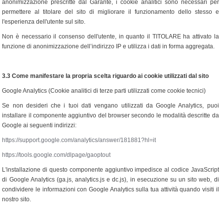
anonimizzazione prescritte dal Garante, i cookie analitici sono necessari per
permettere al titolare del sito di migliorare il funzionamento dello stesso e
l'esperienza dell'utente sul sito.
Non è necessario il consenso dell'utente, in quanto il TITOLARE ha attivato la
funzione di anonimizzazione dell’indirizzo IP e utilizza i dati in forma aggregata.
3.3 Come manifestare la propria scelta riguardo ai cookie utilizzati dal sito
Google Analytics (Cookie analitici di terze parti utilizzati come cookie tecnici)
Se non desideri che i tuoi dati vengano utilizzati da Google Analytics, puoi
installare il componente aggiuntivo del browser secondo le modalità descritte da
Google ai seguenti indirizzi:
https://support.google.com/analytics/answer/181881?hl=it
https://tools.google.com/dlpage/gaoptout
L'installazione di questo componente aggiuntivo impedisce al codice JavaScript
di Google Analytics (ga.js, analytics.js e dc.js), in esecuzione su un sito web, di
condividere le informazioni con Google Analytics sulla tua attività quando visiti il
nostro sito.