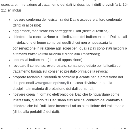
esercitare, in relazione al trattamento dei dati ivi descritto, i diritti previsti (artt. 15-
21), ivi inclusi:
ricevere conferma dell’esistenza dei Dati e accedere al loro contenuto
(diritti di accesso);
aggiornare, modificare e/o correggere i Dati (diritto di rettifica);
chiederne la cancellazione o la limitazione del trattamento dei Dati trattati
in violazione di legge compresi quelli di cui non è necessaria la
conservazione in relazione agli scopi per i quali i Dati sono stati raccolti o
altrimenti trattati (diritto all'oblio e diritto alla limitazione);
opporsi al trattamento (diritto di opposizione);
revocare il consenso, ove prestato, senza pregiudizio per la liceità del
trattamento basata sul consenso prestato prima della revoca;
proporre reclamo all'Autorità di controllo (Garante per la protezione dei
dati personali
www.garanteprivacy.it
) in caso di violazione della
disciplina in materia di protezione dei dati personali;
ricevere copia in formato elettronico dei Dati che lo riguardano come
Interessato, quando tali Dati siano stati resi nel contesto del contratto e
chiedere che tali Dati siano trasmessi ad un altro titolare del trattamento
(diritto alla portabilità dei dati).