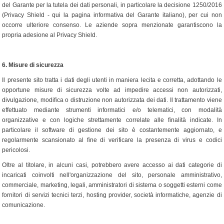
del Garante per la tutela dei dati personali, in particolare la decisione 1250/2016
(Privacy Shield - qui la pagina informativa del Garante italiano), per cui non
occorre ulteriore consenso. Le aziende sopra menzionate garantiscono la
propria adesione al Privacy Shield.
6.
Misure di sicurezza
Il presente sito tratta i dati degli utenti in maniera lecita e corretta, adottando le
opportune misure di sicurezza volte ad impedire accessi non autorizzati,
divulgazione, modifica o distruzione non autorizzata dei dati. Il trattamento viene
effettuato mediante strumenti informatici e/o telematici, con modalità
organizzative e con logiche strettamente correlate alle finalità indicate. In
particolare il software di gestione dei sito è costantemente aggiornato, e
regolarmente scansionato al fine di verificare la presenza di virus e codici
pericolosi.
Oltre al titolare, in alcuni casi, potrebbero avere accesso ai dati categorie di
incaricati coinvolti nell'organizzazione del sito, personale amministrativo,
commerciale, marketing, legali, amministratori di sistema o soggetti esterni come
fornitori di servizi tecnici terzi, hosting provider, società informatiche, agenzie di
comunicazione.