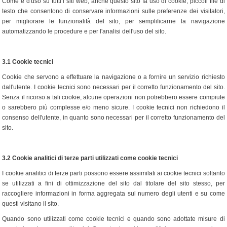
Come è d'uso su tutti i siti web, anche questo sito fa uso di cookie, piccoli file di
testo che consentono di conservare informazioni sulle preferenze dei visitatori,
per migliorare le funzionalità del sito, per semplificarne la navigazione
automatizzando le procedure e per l'analisi dell'uso del sito.
3.1
Cookie tecnici
Cookie che servono a effettuare la navigazione o a fornire un servizio richiesto
dall'utente. I cookie tecnici sono necessari per il corretto funzionamento del sito.
Senza il ricorso a tali cookie, alcune operazioni non potrebbero essere compiute
o sarebbero più complesse e/o meno sicure. I cookie tecnici non richiedono il
consenso dell'utente, in quanto sono necessari per il corretto funzionamento del
sito.
3.2
Cookie analitici di terze parti utilizzati come cookie tecnici
I cookie analitici di terze parti possono essere assimilati ai cookie tecnici soltanto
se utilizzati a fini di ottimizzazione del sito dal titolare del sito stesso, per
raccogliere informazioni in forma aggregata sul numero degli utenti e su come
questi visitano il sito.
Quando sono utilizzati come cookie tecnici e quando sono adottate misure di